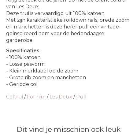
van Les Deux.
Deze trui is vervaardigd uit 100% katoen.
Met zijn karakteristieke rolldown hals, brede zoom
en manchetten is deze herenpull een vintage-
geïnspireerd item voor de hedendaagse
garderobe.
Specificaties:
- 100% katoen
- Losse pasvorm
- Klein merklabel op de zoom
- Grote rib zoom en manchetten
- Geribde col
Coltrui
/
For him
/
Les Deux
/
Pull
Dit vind je misschien ook leuk