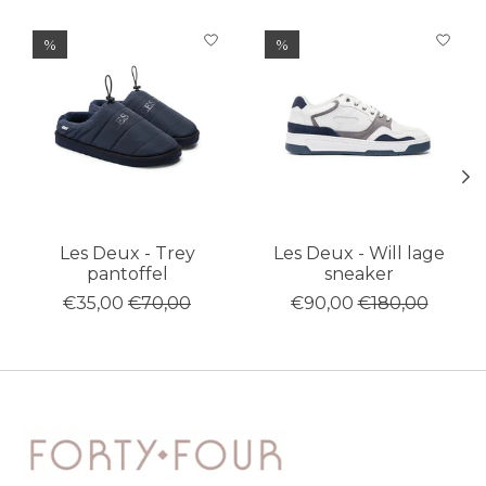
Items van productcarrousel
%
%
Les Deux - Trey
Les Deux - Will lage
pantoffel
sneaker
€35,00
€70,00
€90,00
€180,00