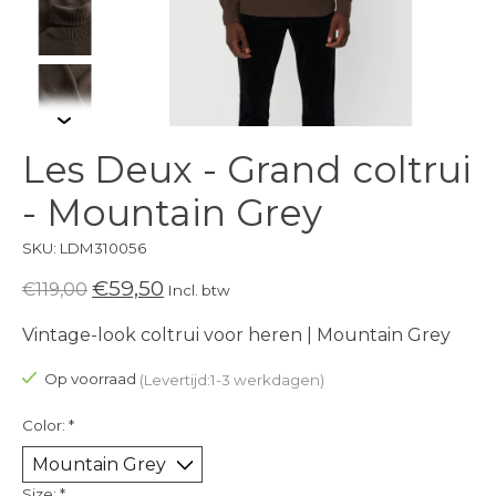
Les Deux - Grand coltrui
- Mountain Grey
SKU: LDM310056
€59,50
€119,00
Incl. btw
Vintage-look coltrui voor heren | Mountain Grey
Op voorraad
(Levertijd:1-3 werkdagen)
Color:
*
Size:
*