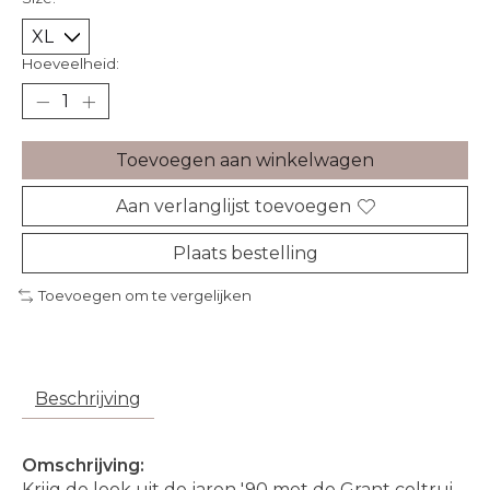
Hoeveelheid:
Toevoegen aan winkelwagen
Aan verlanglijst toevoegen
Plaats bestelling
Toevoegen om te vergelijken
Beschrijving
Omschrijving:
Krijg de look uit de jaren '90 met de Grant coltrui