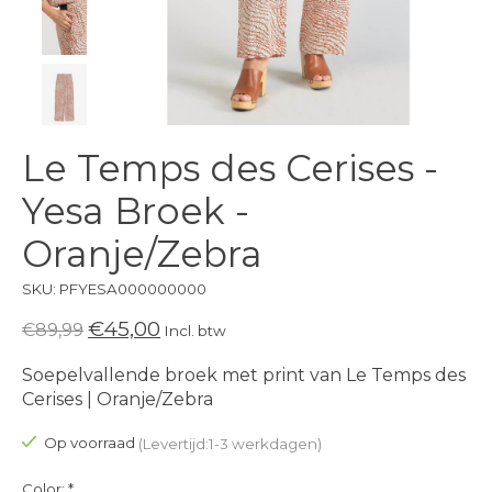
Le Temps des Cerises -
Yesa Broek -
Oranje/Zebra
SKU: PFYESA000000000
€45,00
€89,99
Incl. btw
Soepelvallende broek met print van Le Temps des
Cerises | Oranje/Zebra
Op voorraad
(Levertijd:1-3 werkdagen)
Color:
*