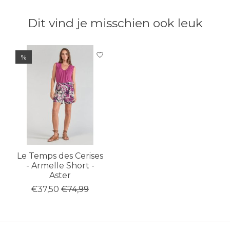
Dit vind je misschien ook leuk
Items van productcarrousel
%
Le Temps des Cerises
- Armelle Short -
Aster
€37,50
€74,99