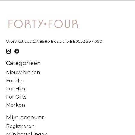
Wervikstraat 127, 8980 Beselare BE0552 507 050
Categorieën
Nieuw binnen
For Her
For Him
For Gifts
Merken
Mijn account
Registreren
Mijn bestellingen