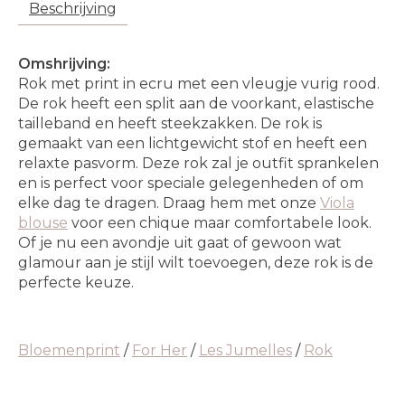
Beschrijving
Omshrijving:
Rok met print in ecru met een vleugje vurig rood.
De rok heeft een split aan de voorkant, elastische
tailleband en heeft steekzakken. De rok is
gemaakt van een lichtgewicht stof en heeft een
relaxte pasvorm. Deze rok zal je outfit sprankelen
en is perfect voor speciale gelegenheden of om
elke dag te dragen. Draag hem met onze
Viola
blouse
voor een chique maar comfortabele look.
Of je nu een avondje uit gaat of gewoon wat
glamour aan je stijl wilt toevoegen, deze rok is de
perfecte keuze.
Bloemenprint
/
For Her
/
Les Jumelles
/
Rok