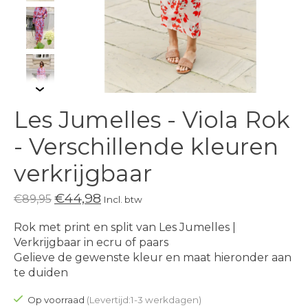
Les Jumelles - Viola Rok
- Verschillende kleuren
verkrijgbaar
€44,98
€89,95
Incl. btw
Rok met print en split van Les Jumelles |
Verkrijgbaar in ecru of paars
Gelieve de gewenste kleur en maat hieronder aan
te duiden
Op voorraad
(Levertijd:1-3 werkdagen)