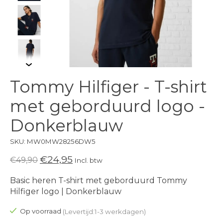
Tommy Hilfiger - T-shirt
met geborduurd logo -
Donkerblauw
SKU: MW0MW28256DW5
€24,95
€49,90
Incl. btw
Basic heren T-shirt met geborduurd Tommy
Hilfiger logo | Donkerblauw
Op voorraad
(Levertijd:1-3 werkdagen)