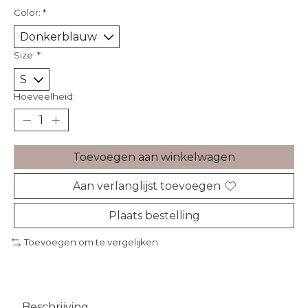
Color:
*
Size:
*
Hoeveelheid:
Toevoegen aan winkelwagen
Aan verlanglijst toevoegen
Plaats bestelling
Toevoegen om te vergelijken
Beschrijving