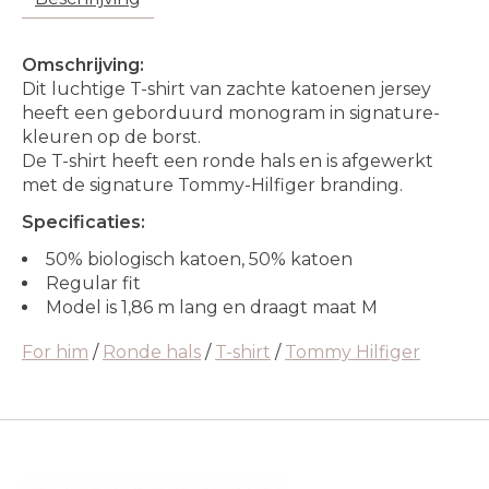
Omschrijving:
Dit luchtige T-shirt van zachte katoenen jersey
heeft een geborduurd monogram in signature-
kleuren op de borst.
De T-shirt heeft een ronde hals en is afgewerkt
met de signature Tommy-Hilfiger branding.
Specificaties:
50% biologisch katoen, 50% katoen
Regular fit
Model is 1,86 m lang en draagt maat M
For him
/
Ronde hals
/
T-shirt
/
Tommy Hilfiger