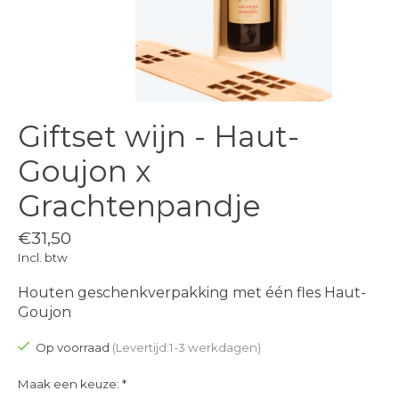
Giftset wijn - Haut-
Goujon x
Grachtenpandje
€31,50
Incl. btw
Houten geschenkverpakking met één fles Haut-
Goujon
Op voorraad
(Levertijd:1-3 werkdagen)
Maak een keuze:
*