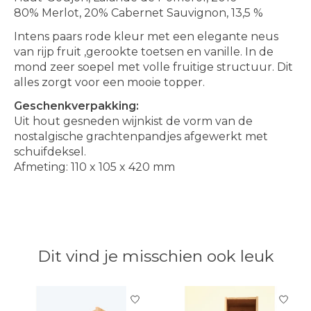
80% Merlot, 20% Cabernet Sauvignon, 13,5 %
Intens paars rode kleur met een elegante neus
van rijp fruit ,gerookte toetsen en vanille. In de
mond zeer soepel met volle fruitige structuur. Dit
alles zorgt voor een mooie topper.
Geschenkverpakking:
Uit hout gesneden wijnkist de vorm van de
nostalgische grachtenpandjes afgewerkt met
schuifdeksel.
Afmeting: 110 x 105 x 420 mm
Dit vind je misschien ook leuk
Items van productcarrousel