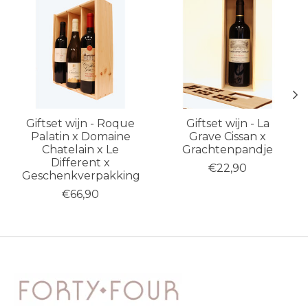
Giftset wijn - Roque
Giftset wijn - La
Palatin x Domaine
Grave Cissan x
Chatelain x Le
Grachtenpandje
Different x
€22,90
Geschenkverpakking
€66,90