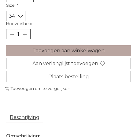
Size:
*
Hoeveelheid:
Toevoegen aan winkelwagen
Aan verlanglijst toevoegen
Plaats bestelling
Toevoegen om te vergelijken
Beschrijving
Omschrijving: