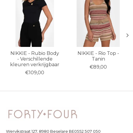
NIKKIE - Rubio Body
NIKKIE - Rio Top -
- Verschillende
Tanin
kleuren verkrijgbaar
€89,00
€109,00
Wervikstraat 127, 8980 Beselare BE0552 507 050