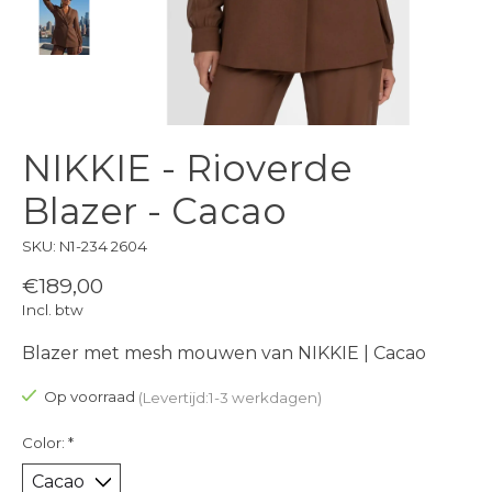
NIKKIE - Rioverde
Blazer - Cacao
SKU: N1-234 2604
€189,00
Incl. btw
Blazer met mesh mouwen van NIKKIE | Cacao
Op voorraad
(Levertijd:1-3 werkdagen)
Color:
*