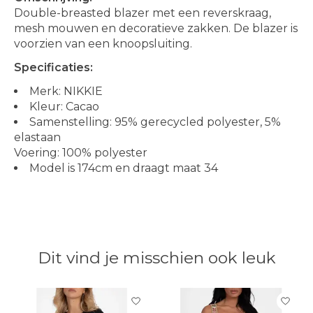
Double-breasted blazer met een reverskraag,
mesh mouwen en decoratieve zakken. De blazer is
voorzien van een knoopsluiting.
Specificaties:
Merk: NIKKIE
Kleur: Cacao
Samenstelling: 95% gerecycled polyester, 5%
elastaan
Voering: 100% polyester
Model is 174cm en draagt maat 34
Dit vind je misschien ook leuk
Items van productcarrousel